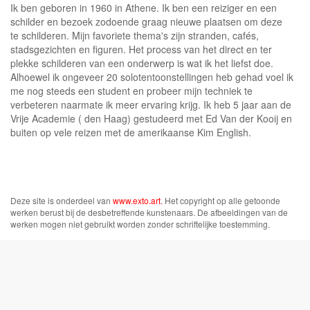
Ik ben geboren in 1960 in Athene. Ik ben een reiziger en een
schilder en bezoek zodoende graag nieuwe plaatsen om deze
te schilderen. Mijn favoriete thema's zijn stranden, cafés,
stadsgezichten en figuren. Het process van het direct en ter
plekke schilderen van een onderwerp is wat ik het liefst doe.
Alhoewel ik ongeveer 20 solotentoonstellingen heb gehad voel ik
me nog steeds een student en probeer mijn techniek te
verbeteren naarmate ik meer ervaring krijg. Ik heb 5 jaar aan de
Vrije Academie ( den Haag) gestudeerd met Ed Van der Kooij en
buiten op vele reizen met de amerikaanse Kim English.
Deze site is onderdeel van
www.exto.art
. Het copyright op alle getoonde
werken berust bij de desbetreffende kunstenaars. De afbeeldingen van de
werken mogen niet gebruikt worden zonder schriftelijke toestemming.