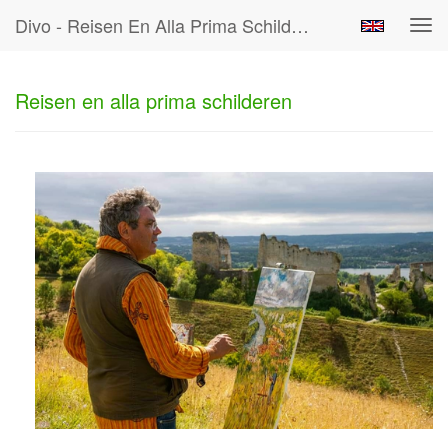
Divo - Reisen En Alla Prima Schilderen
Tog
navi
Reisen en alla prima schilderen