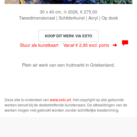
30 x 40 cm, © 2026, € 275,00
Tweedimensionaal | Schilderkunst | Acryl | Op doek
KOOP DIT WERK VIA EXTO
Stuur als kunstkaart
Vanaf € 2,95 excl. porto
Plein air werk van een fruitmarkt in Griekenland.
Deze site is onderdeel van
www.exto.art
. Het copyright op alle getoonde
werken berust bij de desbetreffende kunstenaars. De afbeeldingen van de
werken mogen niet gebruikt worden zonder schriftelijke toestemming.