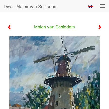
Divo - Molen Van Schiedam
Tog
navi
Molen van Schiedam