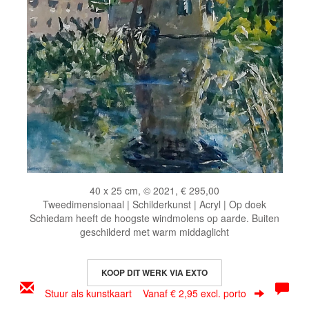
40 x 25 cm, © 2021, € 295,00
Tweedimensionaal | Schilderkunst | Acryl | Op doek
Schiedam heeft de hoogste windmolens op aarde. Buiten
geschilderd met warm middaglicht
KOOP DIT WERK VIA EXTO
Stuur als kunstkaart
Vanaf € 2,95 excl. porto